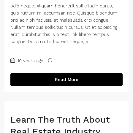
odio neque. Aliquam hendrerit sollicitudin purus,
quis rutrum mi accumsan nec. Quisque bibendum
orci ac nibh facilisis, at malesuada orci congue.
Nullam tempus sollicitudin cursus. Ut et adipiscing
erat. Curabitur this is a text link libero tempus
congue. Duis mattis laoreet neque, et...
10 years ago
1
Read More
Learn The Truth About
Real Estate Industry