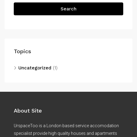
Search
Topics
Uncategorized
(1)
About Site
UrspaceToo is a London based service accomodation
specialist provide high quality houses and apartments