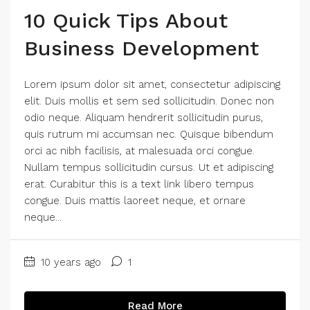
10 Quick Tips About
Business Development
Lorem ipsum dolor sit amet, consectetur adipiscing
elit. Duis mollis et sem sed sollicitudin. Donec non
odio neque. Aliquam hendrerit sollicitudin purus,
quis rutrum mi accumsan nec. Quisque bibendum
orci ac nibh facilisis, at malesuada orci congue.
Nullam tempus sollicitudin cursus. Ut et adipiscing
erat. Curabitur this is a text link libero tempus
congue. Duis mattis laoreet neque, et ornare
neque...
10 years ago
1
Read More