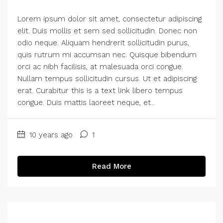
Lorem ipsum dolor sit amet, consectetur adipiscing
elit. Duis mollis et sem sed sollicitudin. Donec non
odio neque. Aliquam hendrerit sollicitudin purus,
quis rutrum mi accumsan nec. Quisque bibendum
orci ac nibh facilisis, at malesuada orci congue.
Nullam tempus sollicitudin cursus. Ut et adipiscing
erat. Curabitur this is a text link libero tempus
congue. Duis mattis laoreet neque, et...
10 years ago
1
Read More