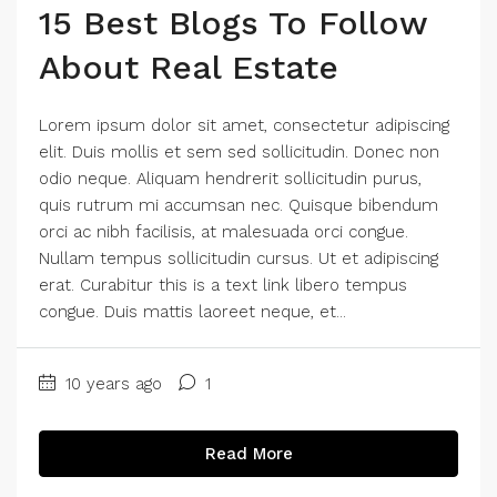
15 Best Blogs To Follow
About Real Estate
Lorem ipsum dolor sit amet, consectetur adipiscing
elit. Duis mollis et sem sed sollicitudin. Donec non
odio neque. Aliquam hendrerit sollicitudin purus,
quis rutrum mi accumsan nec. Quisque bibendum
orci ac nibh facilisis, at malesuada orci congue.
Nullam tempus sollicitudin cursus. Ut et adipiscing
erat. Curabitur this is a text link libero tempus
congue. Duis mattis laoreet neque, et...
10 years ago
1
Read More