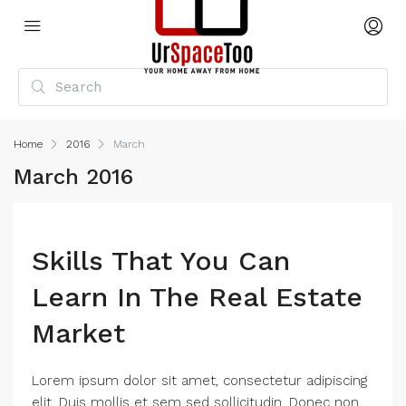
Home
2016
March
March 2016
Skills That You Can
Learn In The Real Estate
Market
Lorem ipsum dolor sit amet, consectetur adipiscing
elit. Duis mollis et sem sed sollicitudin. Donec non