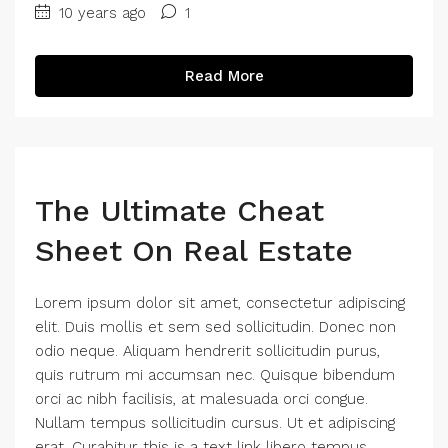
10 years ago
1
Read More
The Ultimate Cheat
Sheet On Real Estate
Lorem ipsum dolor sit amet, consectetur adipiscing
elit. Duis mollis et sem sed sollicitudin. Donec non
odio neque. Aliquam hendrerit sollicitudin purus,
quis rutrum mi accumsan nec. Quisque bibendum
orci ac nibh facilisis, at malesuada orci congue.
Nullam tempus sollicitudin cursus. Ut et adipiscing
erat. Curabitur this is a text link libero tempus