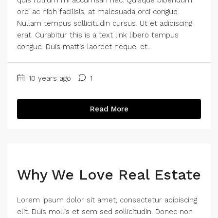
quis rutrum mi accumsan nec. Quisque bibendum
orci ac nibh facilisis, at malesuada orci congue.
Nullam tempus sollicitudin cursus. Ut et adipiscing
erat. Curabitur this is a text link libero tempus
congue. Duis mattis laoreet neque, et...
10 years ago
1
Read More
Why We Love Real Estate
Lorem ipsum dolor sit amet, consectetur adipiscing
elit. Duis mollis et sem sed sollicitudin. Donec non