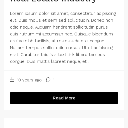
Lorem ipsum dolor sit amet, consectetur adipiscing
elit. Duis mollis et sem sed sollicitudin. Donec non
odio neque. Aliquam hendrerit sollicitudin purus,
quis rutrum mi accumsan nec. Quisque bibendum
orci ac nibh facilisis, at malesuada orci congue.
Nullam tempus sollicitudin cursus. Ut et adipiscing
erat. Curabitur this is a text link libero tempus
congue. Duis mattis laoreet neque, et...
10 years ago
1
Read More