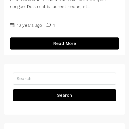
congue. Duis mattis laoreet neque, et...
10 years ago
1
Read More
Search