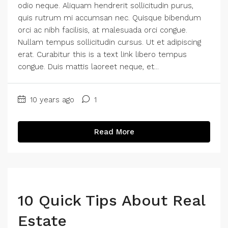
odio neque. Aliquam hendrerit sollicitudin purus,
quis rutrum mi accumsan nec. Quisque bibendum
orci ac nibh facilisis, at malesuada orci congue.
Nullam tempus sollicitudin cursus. Ut et adipiscing
erat. Curabitur this is a text link libero tempus
congue. Duis mattis laoreet neque, et...
10 years ago
1
Read More
10 Quick Tips About Real
Estate